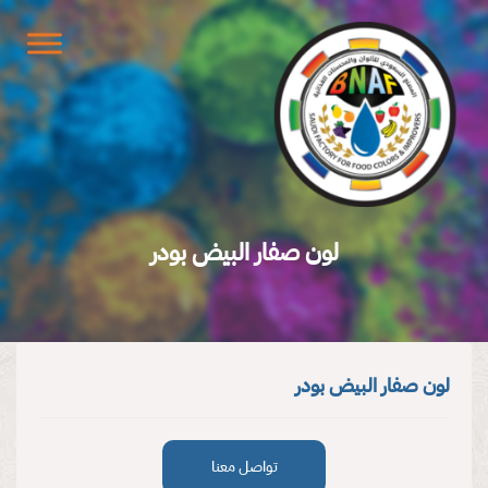
لون صفار البيض بودر
لون صفار البيض بودر
تواصل معنا