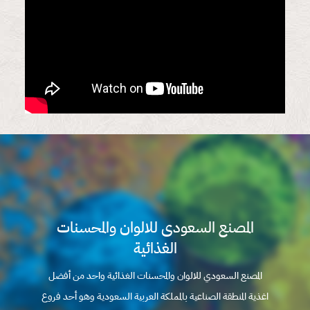
المصنع السعودى للالوان والمحسنات
الغذائية
المصنع السعودي للالوان والمحسنات الغذائية واحد من أفضل
اغذية المنطقة الصناعية بالمملكة العربية السعودية وهو أحد فروع
شركة محمد عبدالرحمن محمد الصالب بن عفيف التجارية بمدينة جدة
اتصل بنا