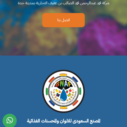
المصنع السعودى للالوان والمحسنات الغذائية
الرئيسية
من نحن
الصور
اتصل بنا
شركة محمد عبد الرحمن الصالب بن عفيف التجارية
تصميم وبرمجة رواسي الشرق